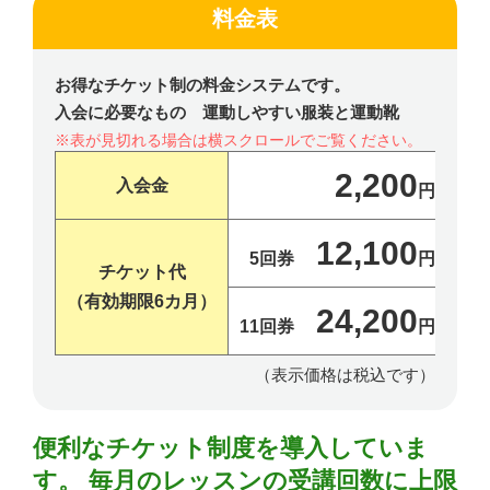
料金表
お得なチケット制の料金システムです。
入会に必要なもの 運動しやすい服装と運動靴
2,200
入会金
円
12,100
5回券
円
チケット代
（有効期限6カ月）
24,200
11回券
円
（表示価格は税込です）
便利なチケット制度を導入していま
す。
毎月のレッスンの受講回数に上限