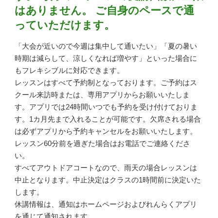
はありません。
ご自身のペースで通
っていただけます。
「大会が近いので今週は集中して通いたい」「夏の暑い
時期は減らして、涼しくなれば増やす」といった場合に
もフレキシブルに対応できます。
レッスンはすべて予約制となっております。ご予約はス
クール来訪時または、専用アプリからお願いいたしま
す。アプリでは24時間いつでも予約を受け付けておりま
す。1カ月先まで入れることが可能です。欠席される場合
は必ずアプリから予約キャンセルをお願いいたします。
レッスン60分前を過ぎた場合はお電話でご連絡くださ
い。
すべてアウトドアコートなので、雨天の場合レッスンは
中止となります。中止決定はクラスの1時間前に決定いた
します。
休講情報は、通知はホームページおよびれんらくアプリ
を通じて通知されます。