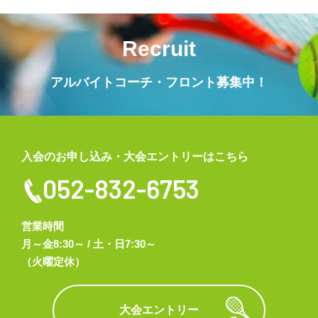
Recruit
アルバイトコーチ・フロント募集中！
入会のお申し込み・大会エントリーはこちら
052-832-6753
営業時間
月～金8:30～ / 土・日7:30～
（火曜定休）
大会エントリー