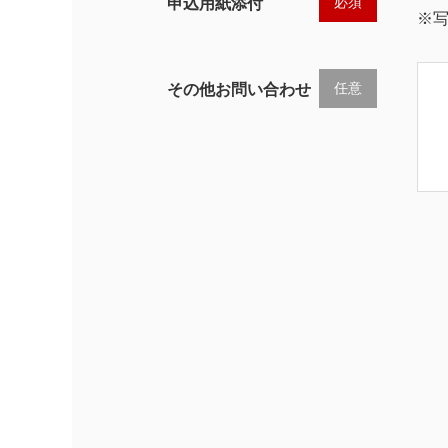
必須
申込用紙添付
※
任意
その他お問い合わせ