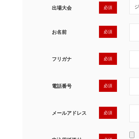
必須
出場大会
必須
お名前
必須
フリガナ
必須
電話番号
必須
メールアドレス