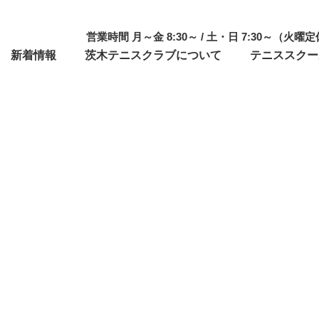
営業時間 月～金 8:30～ / 土・日 7:30～（火曜
新着情報
茨木テニスクラブについて
テニススクー